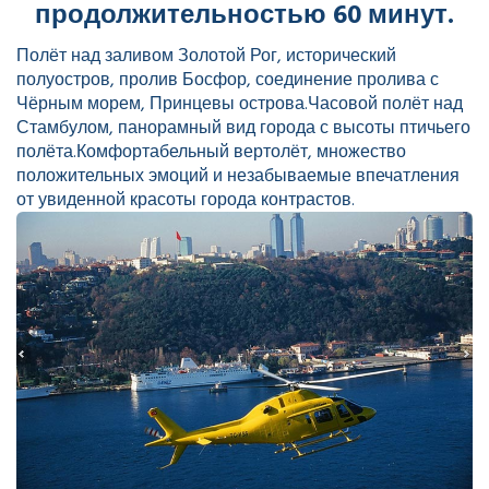
продолжительностью 60 минут.
Полёт над заливом Золотой Рог, исторический
полуостров, пролив Босфор, соединение пролива с
Чёрным морем, Принцевы острова.Часовой полёт над
Стамбулом, панорамный вид города с высоты птичьего
полёта.Комфортабельный вертолёт, множество
положительных эмоций и незабываемые впечатления
от увиденной красоты города контрастов.