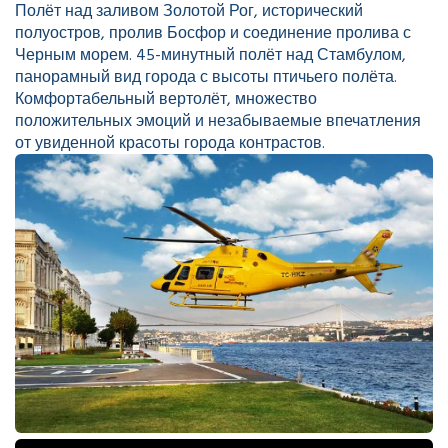
Полёт над заливом Золотой Рог, исторический
полуостров, пролив Босфор и соединение пролива с
Черным морем. 45-минутный полёт над Стамбулом,
панорамный вид города с высоты птичьего полёта.
Комфортабельный вертолёт, множество
положительных эмоций и незабываемые впечатления
от увиденной красоты города контрастов.