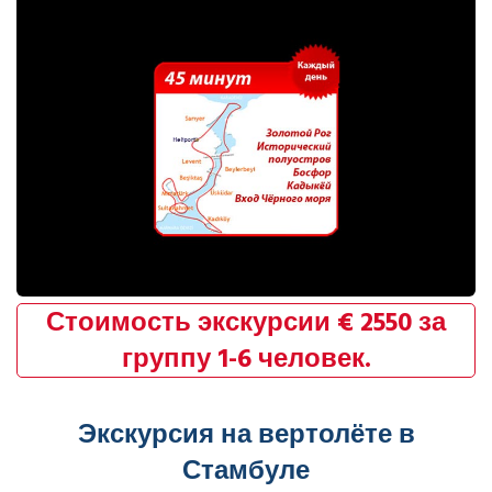
Стоимость экскурсии € 2550 за
группу 1-6 человек.
Экскурсия на вертолёте в
Стамбуле