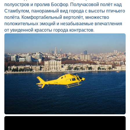
полуостров и пролив Босфор. Получасовой полёт над
Стамбулом, панорамный вид города с высоты птичьего
полёта. Комфортабельный вертолёт, множество
положительных эмоций и незабываемые впечатления
от увиденной красоты города контрастов.