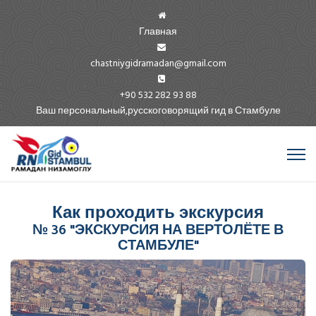
Главная
chastniygidramadan@gmail.com
+90 532 282 93 88
Ваш персональный,русскоговорящий гид в Стамбуле
Как проходить экскурсия
№ 36 "ЭКСКУРСИЯ НА ВЕРТОЛЁТЕ В
СТАМБУЛЕ"